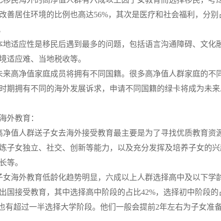
改善居住环境的比例也高达56%，其次是医疗和社会福利，分别占
。
本地适应性是移民后遇到最多的问题，包括语言沟通障碍、文化
境适应难、当地税收等。
未来高净值家庭成员将拥有不同国籍。很多高净值人群家庭的不
时期拥有不同的海外发展诉求，申请不同国籍的绿卡将成为未来
海外教育：
高净值人群送子女去海外接受教育最主要是为了寻找优质教育资
炼子女独立、社交、创新等能力，以及充分发挥及培养子女的兴
长等。
子女海外教育低龄化趋势明显，六成以上人群选择高中及以下学
出国接受教育，其中选择高中阶段的占比42%，选择初中阶段的
。也有超过一半选择大学阶段。他们一般会提前2年左右为子女准