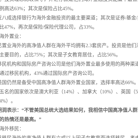
例高达63%；其次是保险占比45%。
近八成选择银行为海外金融投资的最主要渠道；其次是证券/基金
比47%，再次是保险/保险代理公司，占33%。
海外置业：
已置业海外的高净值人群在海外平均拥有2.3套房产。投资是他们
主要目的，占比75%；其次是子女教育居住，占比56%。
移民机构和国际房产咨询公司是他们海外置业最多使用的两种渠
通过移民机构，43%通过国际房产咨询公司。
美国仍然是备受中国高净值人群海外置业国家，选择率高达66%
五名的国家依次是澳大利亚（14%）、加拿大（10%）、英国（
4%）。
胡润表示：“不管美国总统大选结果如何，我相信中国高净值人群
的热情还是最高。”
海外移民：
已移民海外的高净值人群有六成以上因子女教育而选择移民，考